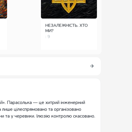
НЕЗАЛЕЖНІСТЬ. ХТО
МИ?
: 9
ий». Парасолька — це хитрий інженерний
а лише цілеспрямовано та організовано
и та у черевики. Ілюзію контролю скасовано.