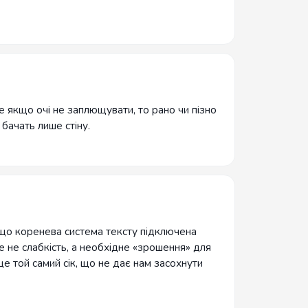
е якщо очі не заплющувати, то рано чи пізно
 бачать лише стіну.
що коренева система тексту підключена
е не слабкість, а необхідне «зрошення» для
 це той самий сік, що не дає нам засохнути