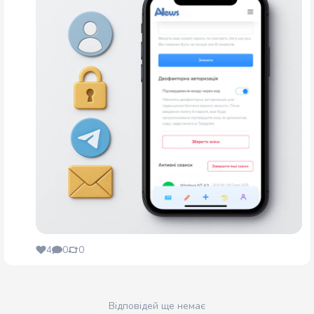
4
0
0
Відповідей ще немає