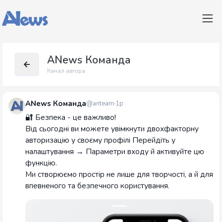
ANews Команда
Канал автора
ANews Команда
@anteam
1р
🔐 Безпека - це важливо!
Від сьогодні ви можете увімкнути двохфакторну
авторизацію у своєму профілі Перейдіть у
налаштування → Параметри входу й активуйте цю
функцію.
Ми створюємо простір не лише для творчості, а й для
впевненого та безпечного користування.