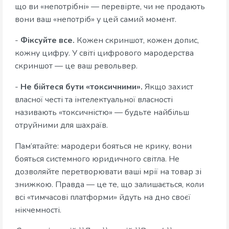
що ви «непотрібні» — перевірте, чи не продають
вони ваш «непотріб» у цей самий момент.
-
Фіксуйте все.
Кожен скриншот, кожен допис,
кожну цифру. У світі цифрового мародерства
скриншот — це ваш револьвер.
-
Не бійтеся бути «токсичними».
Якщо захист
власної честі та інтелектуальної власності
називають «токсичністю» — будьте найбільш
отруйними для шахраїв.
Пам’ятайте: мародери бояться не крику, вони
бояться системного юридичного світла. Не
дозволяйте перетворювати ваші мрії на товар зі
знижкою. Правда — це те, що залишається, коли
всі «тимчасові платформи» йдуть на дно своєї
нікчемності.