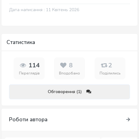
Дата написання : 11 Квітень 2026
Статистика
114
8
2
Переглядів
Вподобано
Поділились
Обговорення (1)
Роботи автора