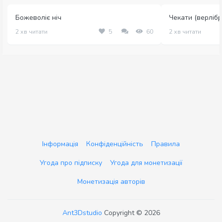
Божеволіє ніч
Чекати (верлібр
2 хв читати
5
60
2 хв читати
Інформація
Конфіденційність
Правила
Угода про підписку
Угода для монетизації
Монетизація авторів
Ant3Dstudio
Copyright © 2026