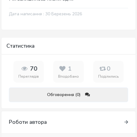
Дата написання : 30 Березень 2026
Статистика
70
1
0
Переглядів
Вподобано
Поділились
Обговорення (0)
Роботи автора