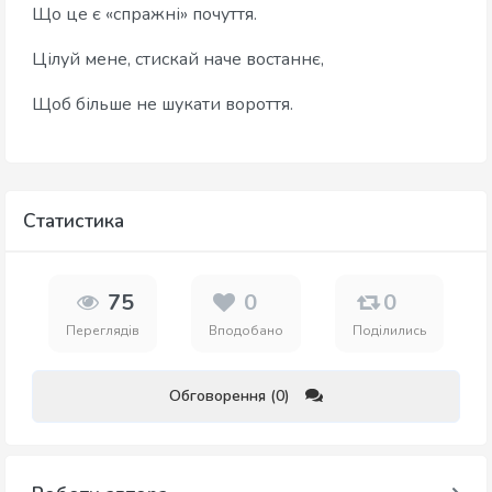
Що це є «спражні» почуття.
Цілуй мене, стискай наче востаннє,
Щоб більше не шукати вороття.
Статистика
75
0
0
Переглядів
Вподобано
Поділились
Обговорення (0)