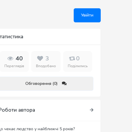
Увійти
татистика
40
3
0
Переглядів
Вподобано
Поділились
Обговорення (0)
Роботи автора
о чекає людство у найближчі 5 років?