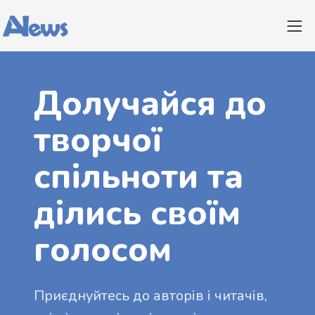
Долучайся до
творчої
спільноти та
ділись своїм
голосом
Приєднуйтесь до авторів і читачів,