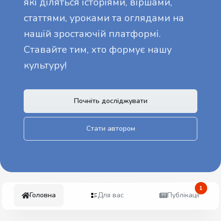
які діляться історіями, віршами,
статтями, уроками та оглядами на
нашій зростаючій платформі.
Ставайте тим, хто формує нашу
культуру!
Почніть досліджувати
Стати автором
1
Головна
Для вас
Публікації