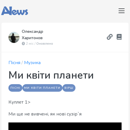
Олександр
Харитонов
2 міс /
Оновлено
Пісня
/
Музика
Ми квіти планети
ПІСНІ
МИ КВІТИ ПЛАНЕТИ
ВІРШ
Куплет 1>
Ми ще не вивчені, як нові сузір`я