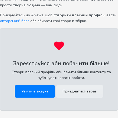
просто творча людина — вам сюди.
Приєднуйтесь до ANews, щоб
створити власний профіль
, вести
авторський блог
або збирати свої твори в збірки.
Зареєструйся аби побачити більше!
Створи власний профіль аби бачити більше контенту та
публікувати власні роботи.
Увійти в акаунт
Приєднатися зараз