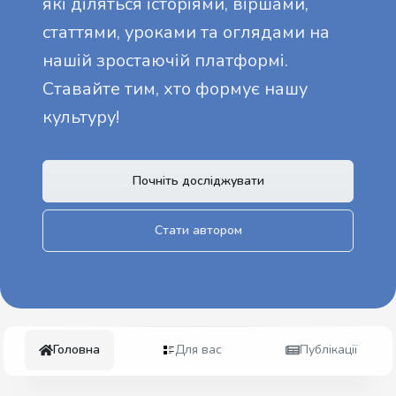
які діляться історіями, віршами,
статтями, уроками та оглядами на
нашій зростаючій платформі.
Ставайте тим, хто формує нашу
культуру!
Почніть досліджувати
Стати автором
Головна
Для вас
Публікації