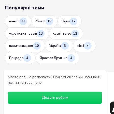
Популярні теми
поезія
22
Життя
18
Вірш
17
українська поезія
13
суспільство
12
письменництво
10
Україна
5
пісні
4
Природа
4
Ярослав Брунько
4
Маєте про що розповісти? Поділіться своїми новинами,
ідеями та творчістю
Додати роботу