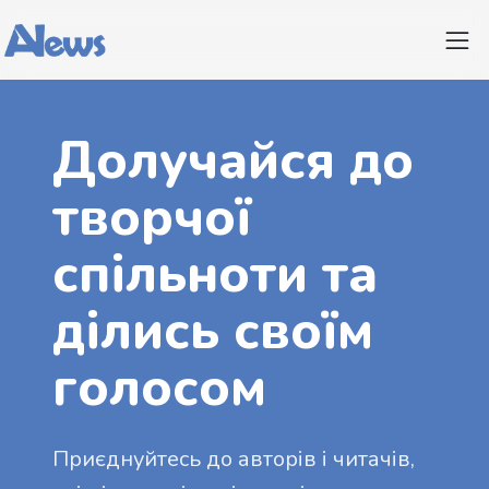
Долучайся до
творчої
спільноти та
ділись своїм
голосом
Приєднуйтесь до авторів і читачів,