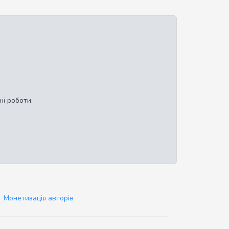
ні роботи.
Монетизація авторів