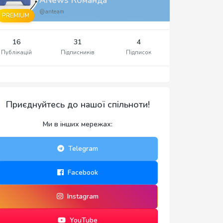
@anteam
PREMIUM
16
31
4
Публікацій
Підписників
Підписок
Приєднуйтесь до нашої спільноти!
Ми в інших мережах:
Telegram
Facebook
Instagram
YouTube