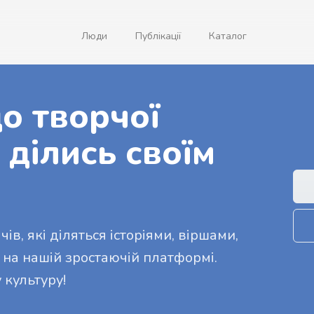
Люди
Публікації
Каталог
о творчої
 ділись своїм
ів, які діляться історіями, віршами,
 на нашій зростаючій платформі.
 культуру!