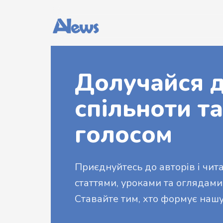
Долучайся д
спільноти та
голосом
Приєднуйтесь до авторів і читач
статтями, уроками та оглядами
Ставайте тим, хто формує нашу