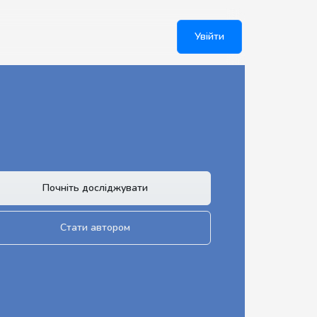
Увійти
Почніть досліджувати
Стати автором