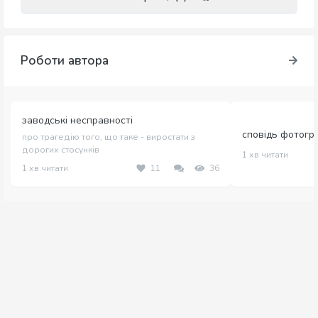
Роботи автора
заводські несправності
сповідь фотогр
про трагедію того, що таке - виростати з
дорогих стосунків
1 хв читати
1 хв читати
11
36