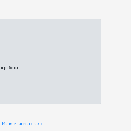
ні роботи.
Монетизація авторів