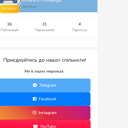
@anteam
PREMIUM
16
31
4
Публікацій
Підписників
Підписок
Приєднуйтесь до нашої спільноти!
Ми в інших мережах:
Telegram
Facebook
Instagram
YouTube