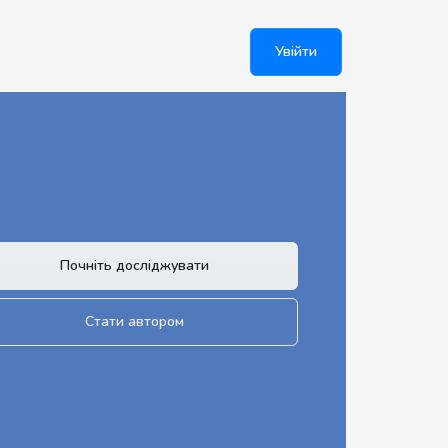
Увійти
Почніть досліджувати
Стати автором