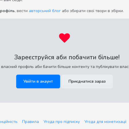
профіль
, вести
авторський блог
або збирати свої твори в збірки.
Зареєструйся аби побачити більше!
 власний профіль аби бачити більше контенту та публікувати влас
Увійти в акаунт
Приєднатися зараз
нційність
Правила
Угода про підписку
Угода для монетизації