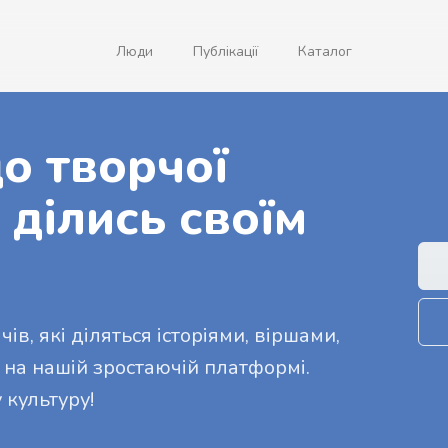
Люди
Публікації
Каталог
о творчої
 ділись своїм
ів, які діляться історіями, віршами,
 на нашій зростаючій платформі.
 культуру!