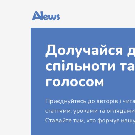
Долучайся д
спільноти та
голосом
Приєднуйтесь до авторів і читач
статтями, уроками та оглядами
Ставайте тим, хто формує нашу