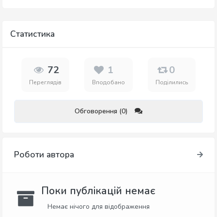
Статистика
72
1
0
Переглядів
Вподобано
Поділились
Обговорення (0)
Роботи автора
Поки публікацій немає
Немає нічого для відображення