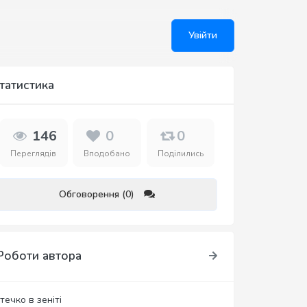
Увійти
татистика
146
0
0
Переглядів
Вподобано
Поділились
Обговорення (0)
Роботи автора
течко в зеніті