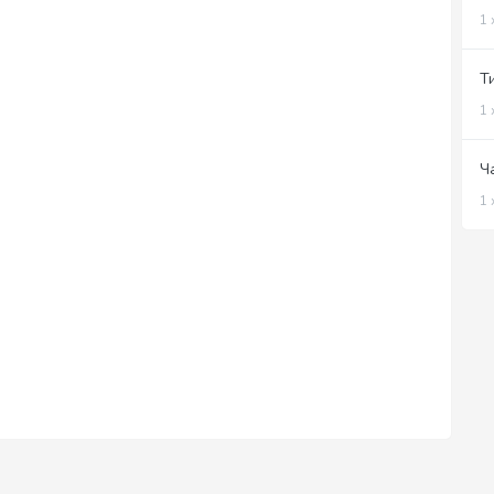
1 
Т
1 
Ч
1 