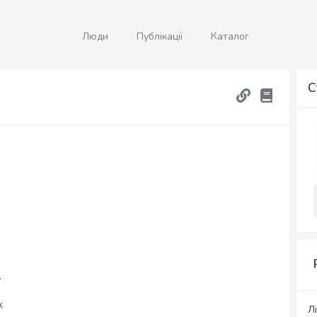
Люди
Публікації
Каталог
С
.
к
Лі