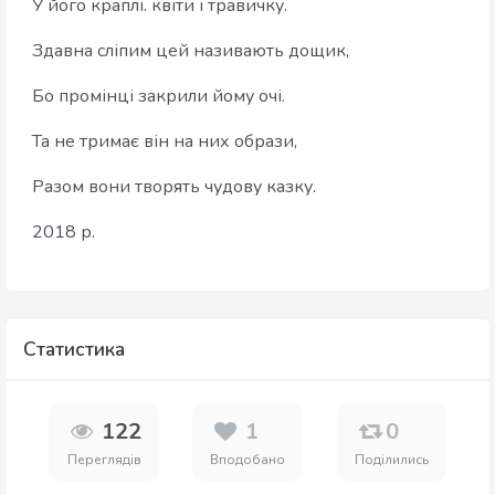
У його краплі. квіти і травичку.
Здавна сліпим цей називають дощик,
Бо промінці закрили йому очі.
Та не тримає він на них образи,
Разом вони творять чудову казку.
2018 р.
Статистика
122
1
0
Переглядів
Вподобано
Поділились