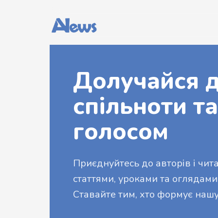
Долучайся д
спільноти та
голосом
Приєднуйтесь до авторів і читач
статтями, уроками та оглядами
Ставайте тим, хто формує нашу