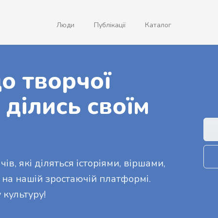
Люди
Публікації
Каталог
о творчої
 ділись своїм
ів, які діляться історіями, віршами,
 на нашій зростаючій платформі.
 культуру!