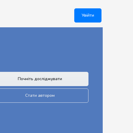
Увійти
Почніть досліджувати
Стати автором