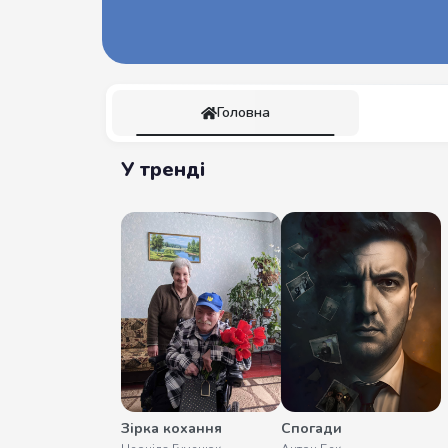
Головна
У тренді
Зірка кохання
Спогади