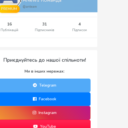
@anteam
PREMIUM
16
31
4
Публікацій
Підписників
Підписок
Приєднуйтесь до нашої спільноти!
Ми в інших мережах:
Telegram
Facebook
Instagram
YouTube