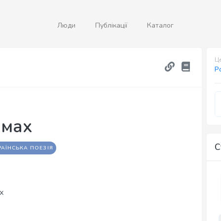
Люди
Публікації
Каталог
Це
Р
ймах
С
РАЇНСЬКА ПОЕЗІЯ
х