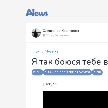
Олександр Харитонов
2 міс /
Оновлено
Пісня
/
Музика
Я так боюся тебе 
ПІСНІ
Я ТАК БОЮСЯ ТЕБЕ ВТРАТИТИ
ВІРШ
[Вступ>