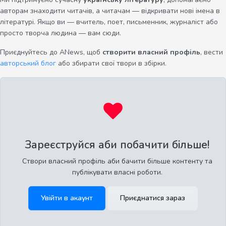
авторам знаходити читачів, а читачам — відкривати нові імена в
літературі. Якщо ви — вчитель, поет, письменник, журналіст або
просто творча людина — вам сюди.
Приєднуйтесь до ANews, щоб
створити власний профіль
, вести
авторський блог
або збирати свої твори в збірки.
Зареєструйся аби побачити більше!
Створи власний профіль аби бачити більше контенту та
публікувати власні роботи.
Увійти в акаунт
Приєднатися зараз