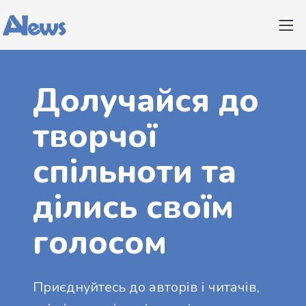
Долучайся до
творчої
спільноти та
ділись своїм
голосом
Приєднуйтесь до авторів і читачів,