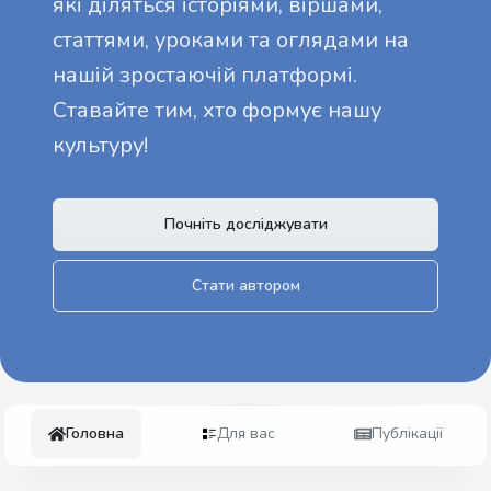
які діляться історіями, віршами,
статтями, уроками та оглядами на
нашій зростаючій платформі.
Ставайте тим, хто формує нашу
культуру!
Почніть досліджувати
Стати автором
Головна
Для вас
Публікації