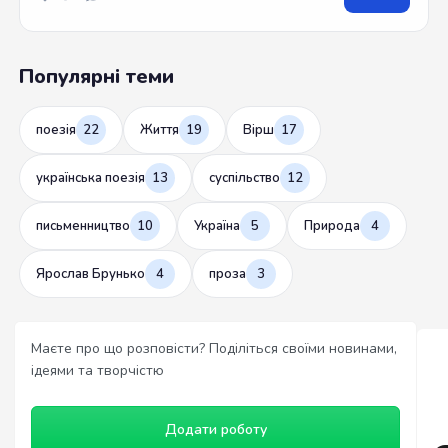
Популярні теми
поезія
22
Життя
19
Вірш
17
українська поезія
13
суспільство
12
письменництво
10
Україна
5
Природа
4
Ярослав Брунько
4
проза
3
Маєте про що розповісти? Поділіться своїми новинами,
ідеями та творчістю
Додати роботу