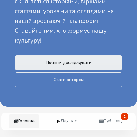
які діляться історіями, віршами,
статтями, уроками та оглядами на
нашій зростаючій платформі.
Ставайте тим, хто формує нашу
культуру!
Почніть досліджувати
Стати автором
2
Головна
Для вас
Публікації