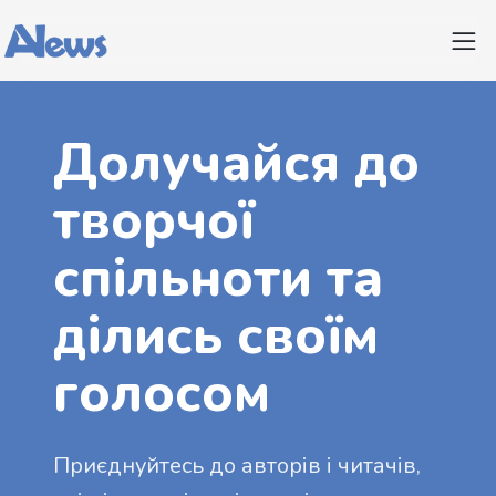
Долучайся до
творчої
спільноти та
ділись своїм
голосом
Приєднуйтесь до авторів і читачів,