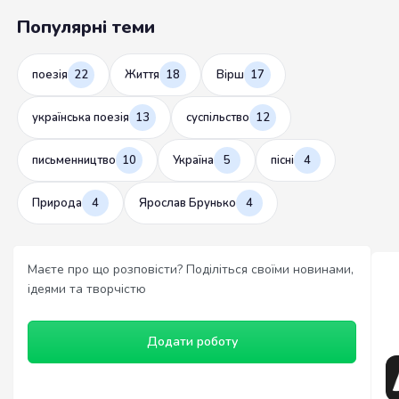
Популярні теми
поезія
22
Життя
18
Вірш
17
українська поезія
13
суспільство
12
письменництво
10
Україна
5
пісні
4
Природа
4
Ярослав Брунько
4
Маєте про що розповісти? Поділіться своїми новинами,
ідеями та творчістю
Додати роботу