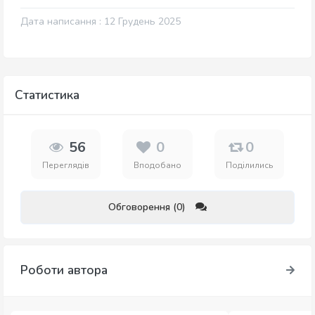
Дата написання : 12 Грудень 2025
Статистика
56
0
0
Переглядів
Вподобано
Поділились
Обговорення (0)
Роботи автора