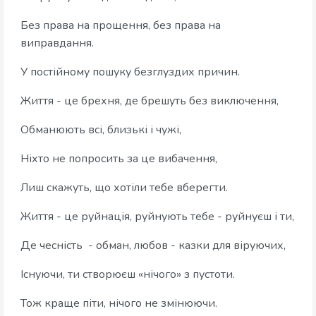
Без права на прощення, без права на
виправдання.
У постійному пошуку безглуздих причин.
Життя - це брехня, де брешуть без виключення,
Обманюють всі, близькі і чужі,
Ніхто не попросить за це вибачення,
Лиш скажуть, що хотіли тебе вберегти.
Життя - це руйнація, руйнують тебе - руйнуєш і ти,
Де чесність - обман, любов - казки для віруючих,
Існуючи, ти створюєш «нічого» з пустоти.
Тож краще піти, нічого не змінюючи.