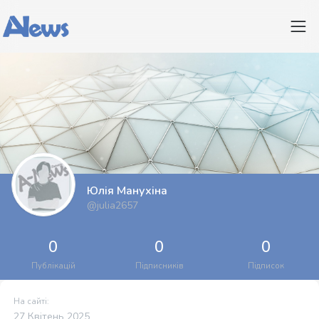
Юлія Манухіна
@julia2657
0
0
0
Публікацій
Підписників
Підписок
На сайті:
27 Квітень 2025