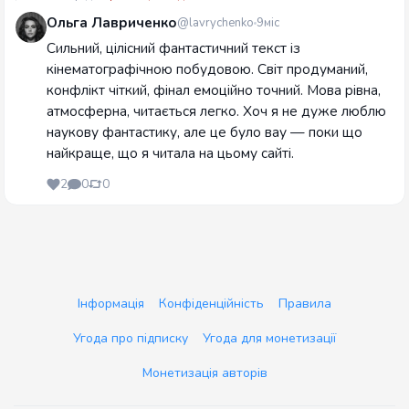
Ольга Лавриченко
@lavrychenko
9міс
Сильний, цілісний фантастичний текст із
кінематографічною побудовою. Світ продуманий,
конфлікт чіткий, фінал емоційно точний. Мова рівна,
атмосферна, читається легко. Хоч я не дуже люблю
наукову фантастику, але це було вау — поки що
найкраще, що я читала на цьому сайті.
2
0
0
Інформація
Конфіденційність
Правила
Угода про підписку
Угода для монетизації
Монетизація авторів