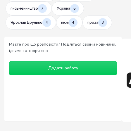
письменництво
7
Україна
6
Ярослав Брунько
4
пісні
4
проза
3
Маєте про що розповісти? Поділіться своїми новинами,
ідеями та творчістю
Додати роботу