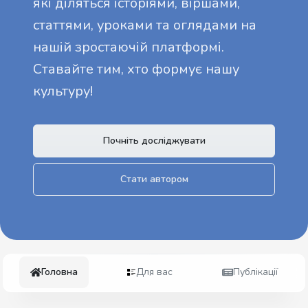
які діляться історіями, віршами,
статтями, уроками та оглядами на
нашій зростаючій платформі.
Ставайте тим, хто формує нашу
культуру!
Почніть досліджувати
Стати автором
Головна
Для вас
Публікації