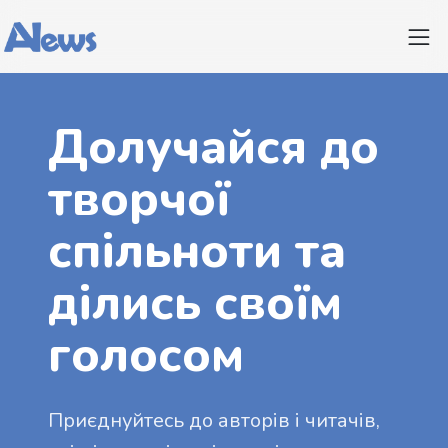
Долучайся до
творчої
спільноти та
ділись своїм
голосом
Приєднуйтесь до авторів і читачів,