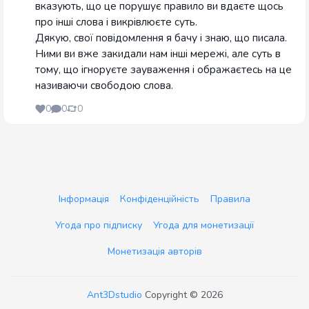
вказують, що це порушує правило ви вдаєте щось
про інші слова і викрівлюєте суть.
Дякую, свої повідомлення я бачу і знаю, що писала.
Ними ви вже закидали нам інші мережі, але суть в
тому, що ігноруєте зауваження і ображаєтесь на це
називаючи свободою слова.
0
0
0
Інформація
Конфіденційність
Правила
Угода про підписку
Угода для монетизації
Монетизація авторів
Ant3Dstudio
Copyright © 2026