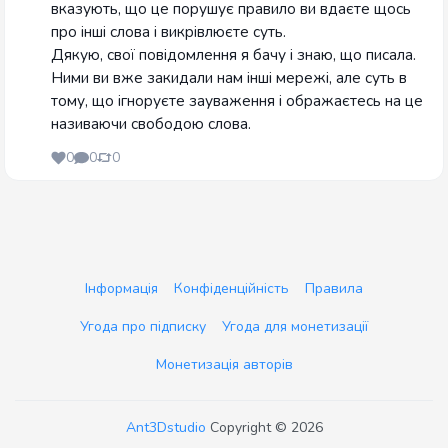
вказують, що це порушує правило ви вдаєте щось
про інші слова і викрівлюєте суть.
Дякую, свої повідомлення я бачу і знаю, що писала.
Ними ви вже закидали нам інші мережі, але суть в
тому, що ігноруєте зауваження і ображаєтесь на це
називаючи свободою слова.
0
0
0
Інформація
Конфіденційність
Правила
Угода про підписку
Угода для монетизації
Монетизація авторів
Ant3Dstudio
Copyright © 2026