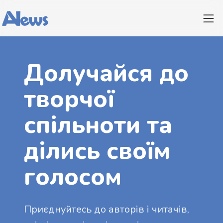
Долучайся до
творчої
спільноти та
ділись своїм
голосом
Приєднуйтесь до авторів і читачів,