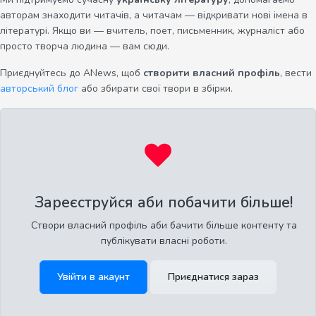
авторам знаходити читачів, а читачам — відкривати нові імена в
літературі. Якщо ви — вчитель, поет, письменник, журналіст або
просто творча людина — вам сюди.
Приєднуйтесь до ANews, щоб
створити власний профіль
, вести
авторський блог
або збирати свої твори в збірки.
Зареєструйся аби побачити більше!
Створи власний профіль аби бачити більше контенту та
публікувати власні роботи.
Увійти в акаунт
Приєднатися зараз