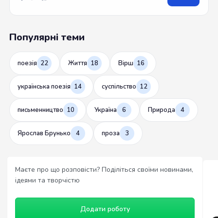
Популярні теми
поезія
22
Життя
18
Вірш
16
українська поезія
14
суспільство
12
письменництво
10
Україна
6
Природа
4
Ярослав Брунько
4
проза
3
Маєте про що розповісти? Поділіться своїми новинами,
ідеями та творчістю
Додати роботу