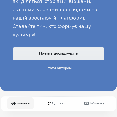
які діляться історіями, віршами,
статтями, уроками та оглядами на
нашій зростаючій платформі.
Ставайте тим, хто формує нашу
культуру!
Почніть досліджувати
Стати автором
Головна
Для вас
Публікації