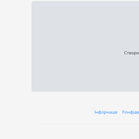
Створи
Інформація
Конфіде