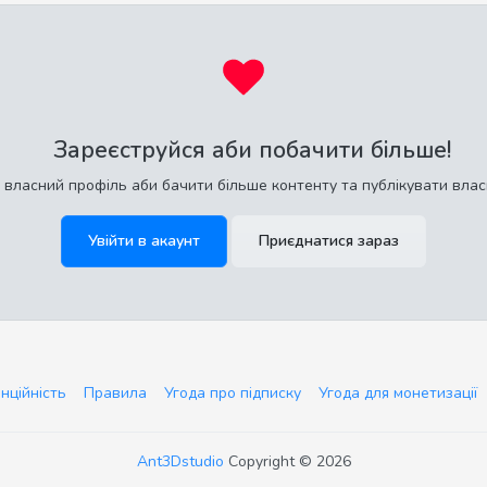
Зареєструйся аби побачити більше!
 власний профіль аби бачити більше контенту та публікувати влас
Увійти в акаунт
Приєднатися зараз
нційність
Правила
Угода про підписку
Угода для монетизації
Ant3Dstudio
Copyright © 2026