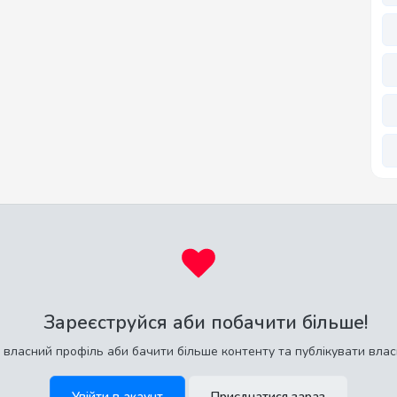
Зареєструйся аби побачити більше!
 власний профіль аби бачити більше контенту та публікувати влас
Увійти в акаунт
Приєднатися зараз