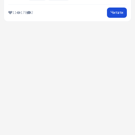
Читати
11
178
2