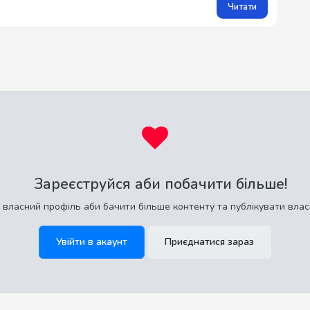
Читати
Зареєструйся аби побачити більше!
 власний профіль аби бачити більше контенту та публікувати влас
Увійти в акаунт
Приєднатися зараз