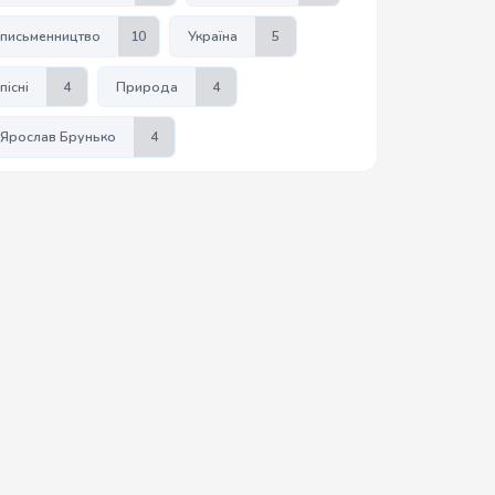
письменництво
10
Україна
5
пісні
4
Природа
4
Ярослав Брунько
4