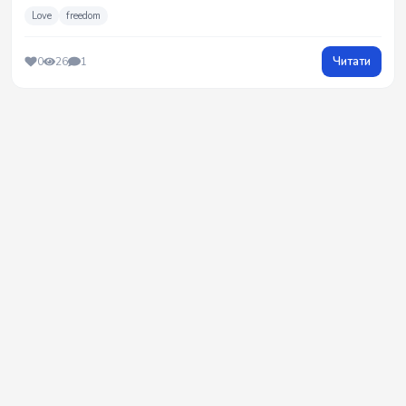
Love
freedom
Читати
0
26
1