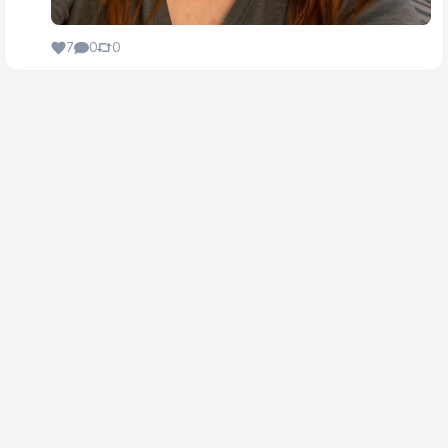
7
0
0