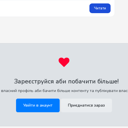
Читати
Зареєструйся аби побачити більше!
 власний профіль аби бачити більше контенту та публікувати влас
Увійти в акаунт
Приєднатися зараз