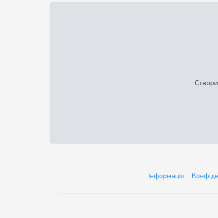
Створи
Інформація
Конфіде