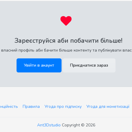
Зареєструйся аби побачити більше!
 власний профіль аби бачити більше контенту та публікувати влас
Увійти в акаунт
Приєднатися зараз
нційність
Правила
Угода про підписку
Угода для монетизації
Ant3Dstudio
Copyright © 2026