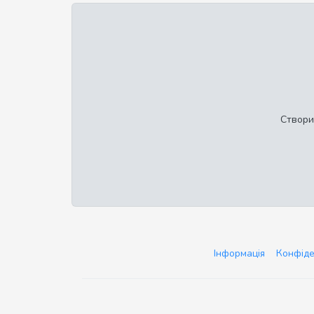
Створи
Інформація
Конфіде