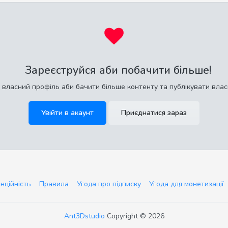
Зареєструйся аби побачити більше!
 власний профіль аби бачити більше контенту та публікувати влас
Увійти в акаунт
Приєднатися зараз
нційність
Правила
Угода про підписку
Угода для монетизації
Ant3Dstudio
Copyright © 2026