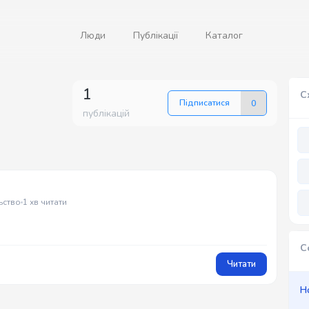
Люди
Публікації
Каталог
1
С
Підписатися
0
публікацій
ьство
1 хв читати
С
Читати
Н