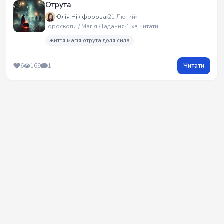
Отрута
Юлія Нікіфорова
21 Лютий
Гороскопи / Магія / Гадання
1 хв читати
життя магія отрута доля сила
Читати
6
169
1