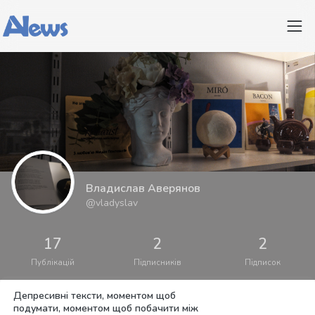
Владислав Аверянов
@vladyslav
17
2
2
Публікацій
Підписників
Підписок
Депресивні тексти, моментом щоб
подумати, моментом щоб побачити між