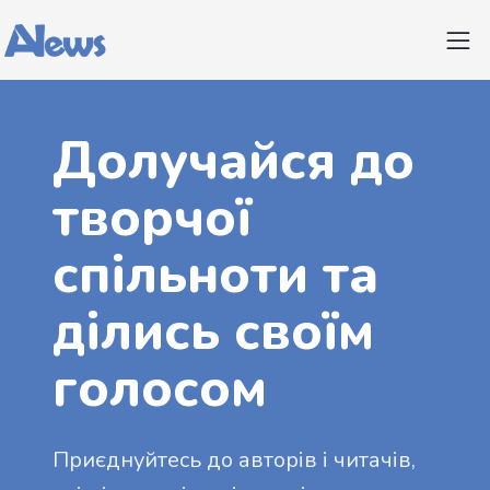
Долучайся до
творчої
спільноти та
ділись своїм
голосом
Приєднуйтесь до авторів і читачів,