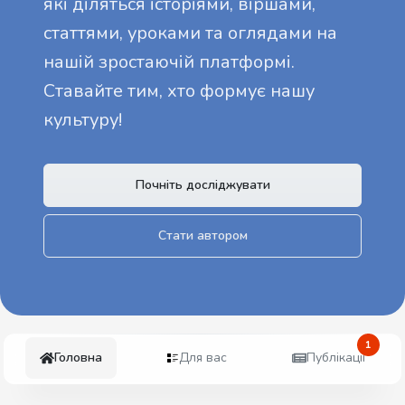
які діляться історіями, віршами,
статтями, уроками та оглядами на
нашій зростаючій платформі.
Ставайте тим, хто формує нашу
культуру!
Почніть досліджувати
Стати автором
1
Головна
Для вас
Публікації