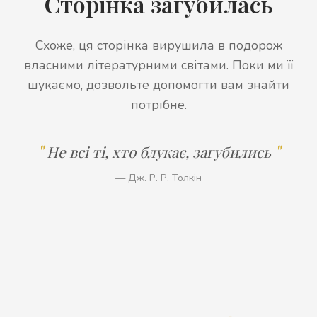
Сторінка загубилась
Схоже, ця сторінка вирушила в подорож
власними літературними світами. Поки ми її
шукаємо, дозвольте допомогти вам знайти
потрібне.
Не всі ті, хто блукає, загубились
— Дж. Р. Р. Толкін