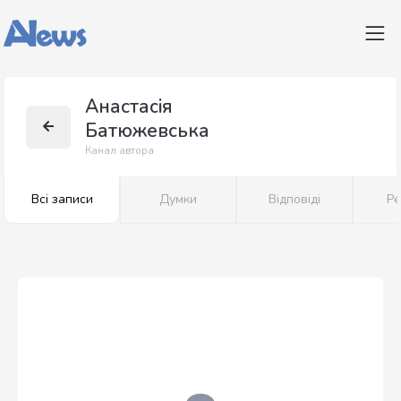
Анастасія
Батюжевська
Канал автора
Всі записи
Думки
Відповіді
Ре