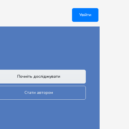
Увійти
Почніть досліджувати
Стати автором