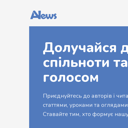
Долучайся д
спільноти та
голосом
Приєднуйтесь до авторів і читач
статтями, уроками та оглядами
Ставайте тим, хто формує нашу