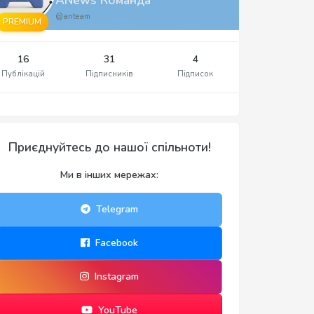
@anteam
PREMIUM
16
31
4
Публікацій
Підписників
Підписок
Приєднуйтесь до нашої спільноти!
Ми в інших мережах:
Telegram
Facebook
Instagram
YouTube