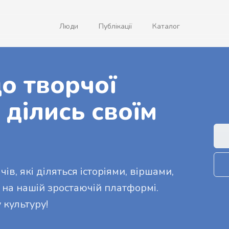
Люди
Публікації
Каталог
о творчої
 ділись своїм
ів, які діляться історіями, віршами,
 на нашій зростаючій платформі.
 культуру!