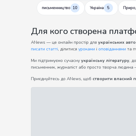
письменництво
10
Україна
5
Приро
Для кого створена плат
ANews — це онлайн простір для
українських авто
писати статті
, ділитися
уроками
і
оповіданнями
та п
Ми підтримуємо сучасну
українську літературу
, д
письменник, журналіст або просто творча людина 
Приєднуйтесь до ANews, щоб
створити власний 