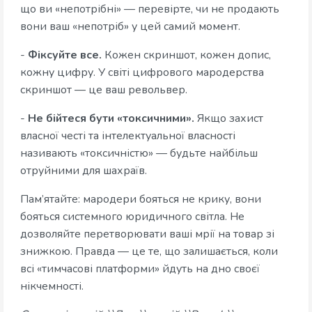
що ви «непотрібні» — перевірте, чи не продають
вони ваш «непотріб» у цей самий момент.
-
Фіксуйте все.
Кожен скриншот, кожен допис,
кожну цифру. У світі цифрового мародерства
скриншот — це ваш револьвер.
-
Не бійтеся бути «токсичними».
Якщо захист
власної честі та інтелектуальної власності
називають «токсичністю» — будьте найбільш
отруйними для шахраїв.
Пам’ятайте: мародери бояться не крику, вони
бояться системного юридичного світла. Не
дозволяйте перетворювати ваші мрії на товар зі
знижкою. Правда — це те, що залишається, коли
всі «тимчасові платформи» йдуть на дно своєї
нікчемності.