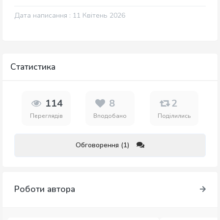
Дата написання : 11 Квітень 2026
Статистика
114
8
2
Переглядів
Вподобано
Поділились
Обговорення (1)
Роботи автора