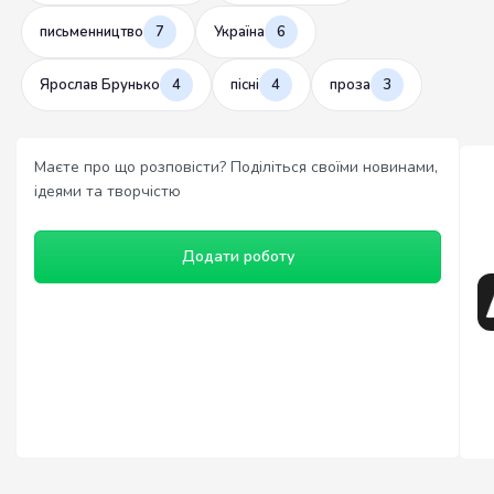
письменництво
7
Україна
6
Ярослав Брунько
4
пісні
4
проза
3
Маєте про що розповісти? Поділіться своїми новинами,
ідеями та творчістю
Додати роботу