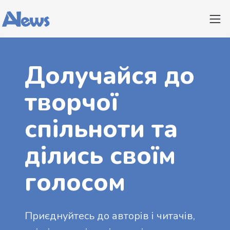
Долучайся до
творчої
спільноти та
ділись своїм
голосом
Приєднуйтесь до авторів і читачів,