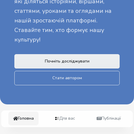
які діляться історіями, віршами,
статтями, уроками та оглядами на
нашій зростаючій платформі.
Ставайте тим, хто формує нашу
культуру!
Почніть досліджувати
Стати автором
Головна
Для вас
Публікації