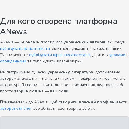
Для кого створена платформа
ANews
ANews — це онлайн простір для
українських авторів
, які хочуть
публікувати власні тексти
, ділитися думками та надихати інших.
Тут ви можете
публікувати вірші
,
писати статті
, ділитися
уроками
і
оповіданнями
та публікувати власні збірки.
Ми підтримуємо сучасну
українську літературу
, допомагаємо
авторам знаходити читачів, а читачам — відкривати нові імена в
літературі. Якщо ви — вчитель, поет, письменник, журналіст або
просто творча людина — вам сюди.
Приєднуйтесь до ANews, щоб
створити власний профіль
, вести
авторський блог
або збирати свої твори в збірки.