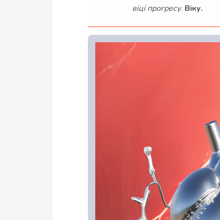
віці прогресу.
Віку.