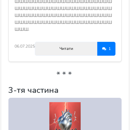
ШШШШШШШШШШШШШШШШШШШШШ
ШШШШШШШШШШШШШШШШШШШШШ
ШШШШШШШШШШШШШШШШШШШШШ
ШШШШШШШШШШШШШШШШШШШШШ
ШШШ.
06.07.2025
Читати
1
3-тя частина