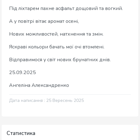
Під ліхтарем пахне асфальт дощовий та вогкий.
А у повітрі вітає аромат осені,
Нових можливостей, натхнення та змін.
Яскраві кольори бачать мої очі втомлені.
Відправимося у світ нових брунатних днів.
25.09.2025
Ангеліна Александренко
Дата написання : 25 Вересень 2025
Статистика