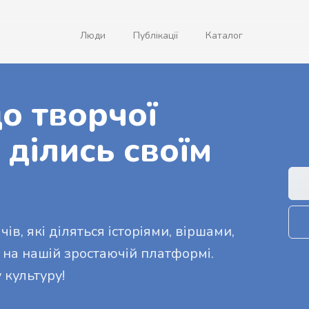
Люди
Публікації
Каталог
о творчої
 ділись своїм
ів, які діляться історіями, віршами,
 на нашій зростаючій платформі.
 культуру!