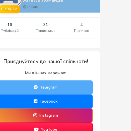
@anteam
PREMIUM
16
31
4
Публікацій
Підписників
Підписок
Приєднуйтесь до нашої спільноти!
Ми в інших мережах:
Telegram
Facebook
Instagram
YouTube