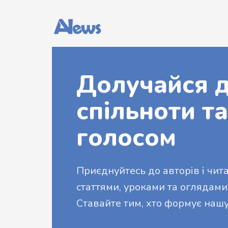
Долучайся д
спільноти та
голосом
Приєднуйтесь до авторів і читач
статтями, уроками та оглядами
Ставайте тим, хто формує нашу