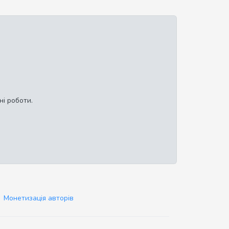
ні роботи.
Монетизація авторів