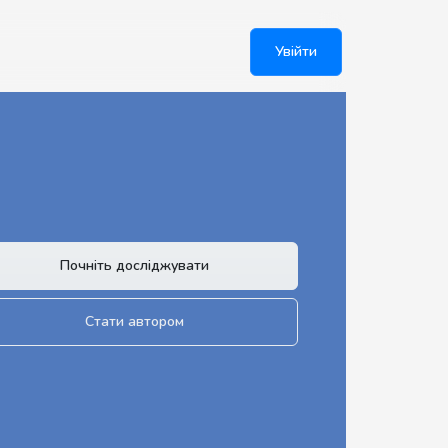
Увійти
Почніть досліджувати
Стати автором