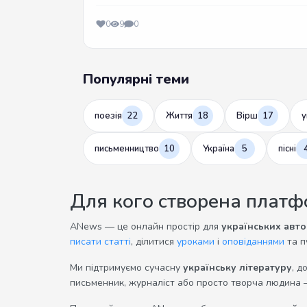
0
9
0
Популярні теми
поезія
22
Життя
18
Вірш
17
у
письменництво
10
Україна
5
пісні
Для кого створена плат
ANews — це онлайн простір для
українських авто
писати статті
, ділитися
уроками
і
оповіданнями
та п
Ми підтримуємо сучасну
українську літературу
, д
письменник, журналіст або просто творча людина 