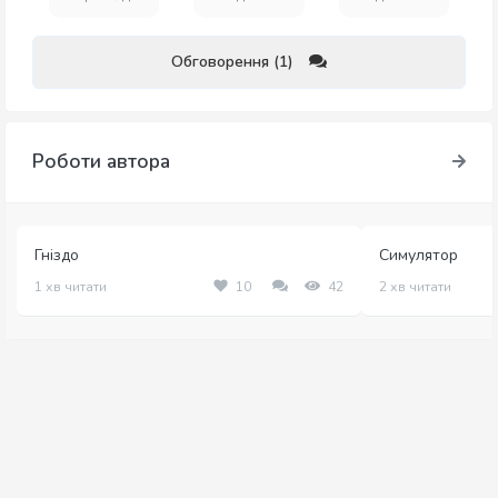
Обговорення (1)
Роботи автора
Гніздо
Симулятор
1 хв читати
10
42
2 хв читати