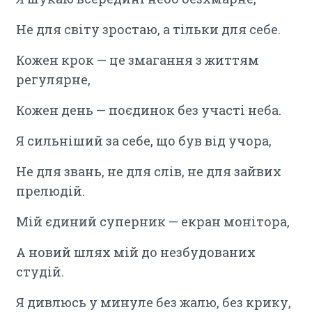
Не для світу зростаю, а тільки для себе.
Кожен крок — це змагання з життям
регулярне,
Кожен день — поєдинок без участі неба.
Я сильніший за себе, що був від учора,
Не для звань, не для слів, не для зайвих
прелюдій.
Мій єдиний суперник — екран монітора,
А новий шлях мій до незбудованих
студій.
Я дивлюсь у минуле без жалю, без крику,